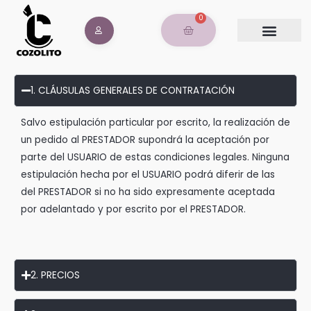
Ir
0
al
Carrito
contenido
1. CLÁUSULAS GENERALES DE CONTRATACIÓN
Salvo estipulación particular por escrito, la realización de
un pedido al PRESTADOR supondrá la aceptación por
parte del USUARIO de estas condiciones legales. Ninguna
estipulación hecha por el USUARIO podrá diferir de las
del PRESTADOR si no ha sido expresamente aceptada
por adelantado y por escrito por el PRESTADOR.
2. PRECIOS