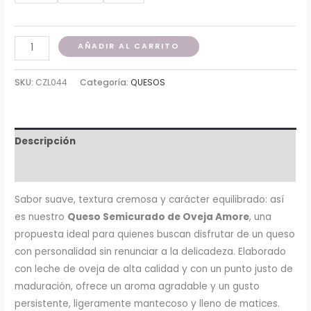
AÑADIR AL CARRITO
SKU:
CZL044
Categoría:
QUESOS
Descripción
Información adicional
Sabor suave, textura cremosa y carácter equilibrado: así
es nuestro
Queso Semicurado de Oveja Amore
, una
propuesta ideal para quienes buscan disfrutar de un queso
con personalidad sin renunciar a la delicadeza. Elaborado
con leche de oveja de alta calidad y con un punto justo de
maduración, ofrece un aroma agradable y un gusto
persistente, ligeramente mantecoso y lleno de matices.