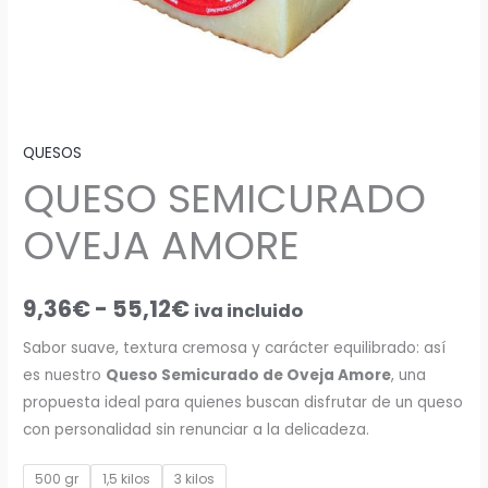
QUESOS
QUESO SEMICURADO
OVEJA AMORE
9,36
€
-
55,12
€
iva incluido
Sabor suave, textura cremosa y carácter equilibrado: así
es nuestro
Queso Semicurado de Oveja Amore
, una
propuesta ideal para quienes buscan disfrutar de un queso
con personalidad sin renunciar a la delicadeza.
500 gr
1,5 kilos
3 kilos