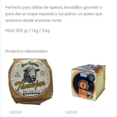
Perfecto para tablas de quesos, bocadillos gourmet o
para dar un toque especial a tus platos. Un queso que
enamora desde el primer corte.
PESO: 500 gr / 1 Kg / 3 Kg
Productos relacionados
Rango
de
precios:
desde
10,40€
hasta
56,16€
QUESOS
QUESOS