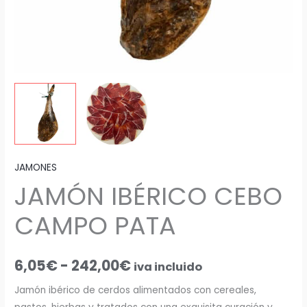
JAMONES
JAMÓN IBÉRICO CEBO
CAMPO PATA
6,05
€
-
242,00
€
iva incluido
Jamón ibérico de cerdos alimentados con cereales,