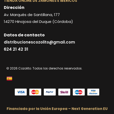
TIENDA ONLINE DE JAMONES E IBÉRICOS
Dirección
Av. Marqués de Santillana, 177
14270
Hinojosa del Duque (Córdoba)
Datos de contacto
distribucionescozolito@gmail.com
624 21 42 31
© 2026 Cozolito. Todos los derechos reservados.
Financiado por la Unión Europea – Next Generation EU