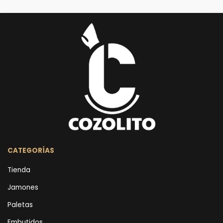
CATEGORÍAS
Tienda
Jamones
Paletas
Embutidos