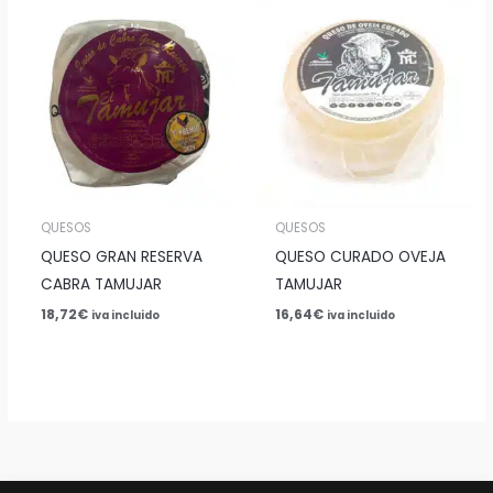
QUESOS
QUESOS
QUESO GRAN RESERVA
QUESO CURADO OVEJA
CABRA TAMUJAR
TAMUJAR
18,72
€
16,64
€
iva incluido
iva incluido