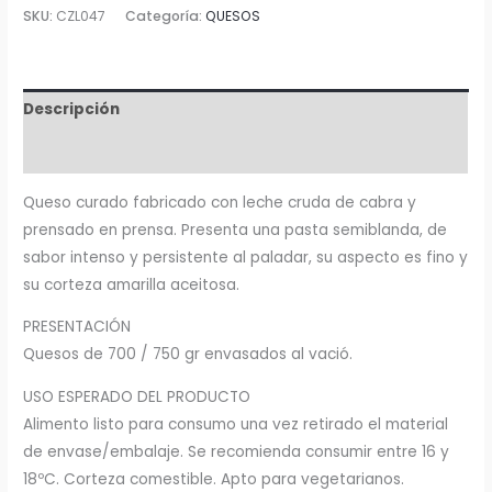
SKU:
CZL047
Categoría:
QUESOS
Descripción
Información adicional
Queso curado fabricado con leche cruda de cabra y
prensado en prensa. Presenta una pasta semiblanda, de
sabor intenso y persistente al paladar, su aspecto es fino y
su corteza amarilla aceitosa.
PRESENTACIÓN
Quesos de 700 / 750 gr envasados al vació.
USO ESPERADO DEL PRODUCTO
Alimento listo para consumo una vez retirado el material
de envase/embalaje. Se recomienda consumir entre 16 y
18ºC. Corteza comestible. Apto para vegetarianos.